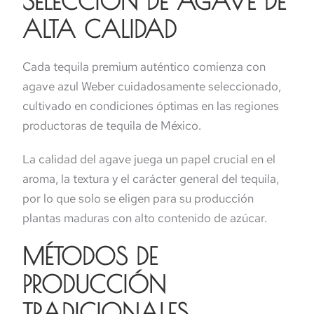
SELECCIÓN DE AGAVE DE
ALTA CALIDAD
Cada tequila premium auténtico comienza con
agave azul Weber cuidadosamente seleccionado,
cultivado en condiciones óptimas en las regiones
productoras de tequila de México.
La calidad del agave juega un papel crucial en el
aroma, la textura y el carácter general del tequila,
por lo que solo se eligen para su producción
plantas maduras con alto contenido de azúcar.
MÉTODOS DE
PRODUCCIÓN
TRADICIONALES