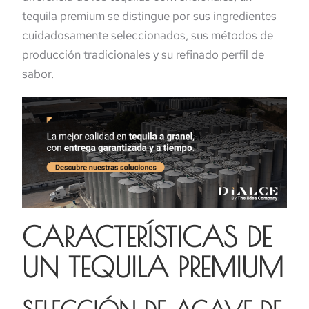
tequila premium se distingue por sus ingredientes
cuidadosamente seleccionados, sus métodos de
producción tradicionales y su refinado perfil de
sabor.
CARACTERÍSTICAS DE
UN TEQUILA PREMIUM