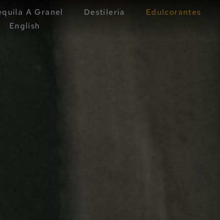
equila A Granel
Destileria
Edulcorantes
English