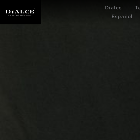
Dialce
T
Español