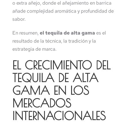
o extra añejo, donde el añejamiento en barrica
añade complejidad aromática y profundidad de
sabor.
En resumen,
el tequila de alta gama
es el
resultado de la técnica, la tradición y la
estrategia de marca.
EL CRECIMIENTO DEL
TEQUILA DE ALTA
GAMA EN LOS
MERCADOS
INTERNACIONALES