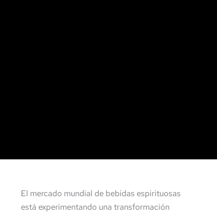
El mercado mundial de bebidas espirituosas
está experimentando una transformación