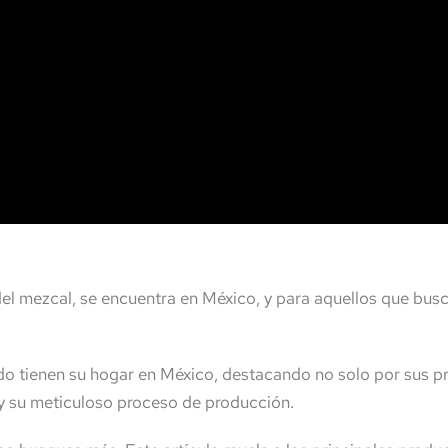
del mezcal, se encuentra en México, y para aquellos que busc
do tienen su hogar en México, destacando no solo por sus p
 y su meticuloso proceso de producción.