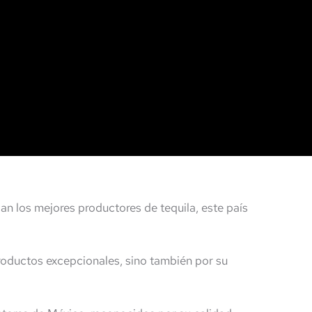
an los mejores productores de tequila, este país
roductos excepcionales, sino también por su