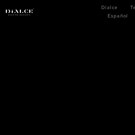
Dialce
T
Español