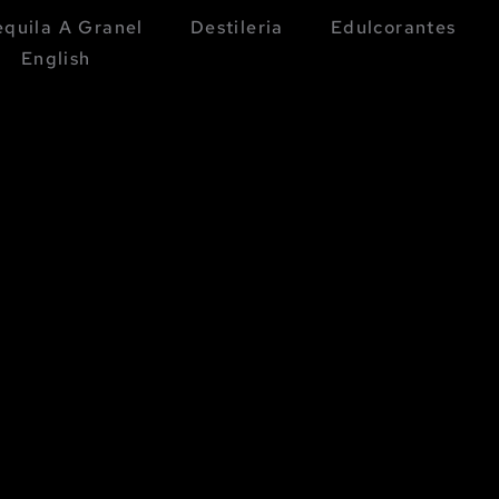
equila A Granel
Destileria
Edulcorantes
English