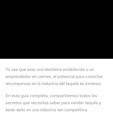
Ya sea que seas una destilería establecida o un
emprendedor en ciernes, el potencial para cosechar
recompensas en la industria del tequila es inmenso.
En esta guía completa, compartiremos todos los
secretos que necesitas saber para vender tequila y
tener éxito en una industria tan competitiva.