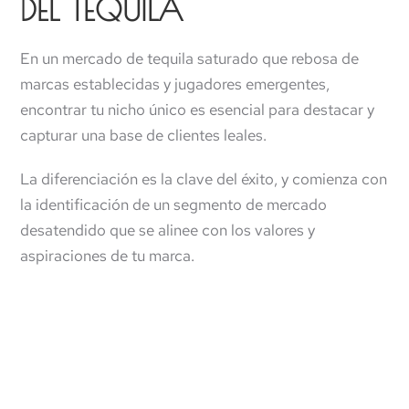
DEL TEQUILA
En un mercado de tequila saturado que rebosa de
marcas establecidas y jugadores emergentes,
encontrar tu nicho único es esencial para destacar y
capturar una base de clientes leales.
La diferenciación es la clave del éxito, y comienza con
la identificación de un segmento de mercado
desatendido que se alinee con los valores y
aspiraciones de tu marca.
Podrías comenzar por comprender el tipo de
consumidores de tequila:
El consumidor casual: