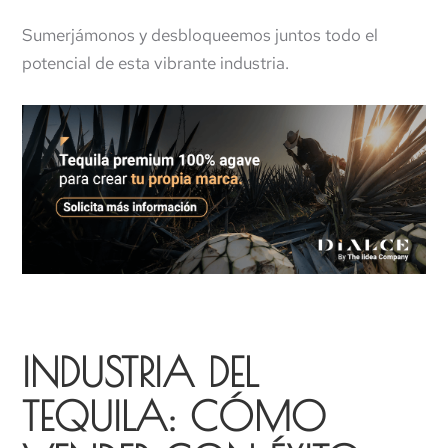
Sumerjámonos y desbloqueemos juntos todo el
potencial de esta vibrante industria.
INDUSTRIA DEL
TEQUILA: CÓMO